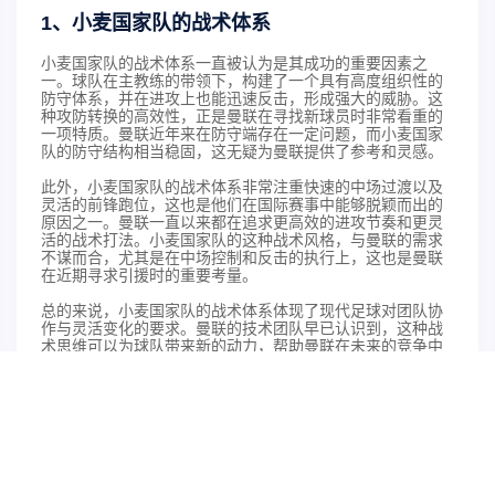
1、小麦国家队的战术体系
小麦国家队的战术体系一直被认为是其成功的重要因素之
一。球队在主教练的带领下，构建了一个具有高度组织性的
防守体系，并在进攻上也能迅速反击，形成强大的威胁。这
种攻防转换的高效性，正是曼联在寻找新球员时非常看重的
一项特质。曼联近年来在防守端存在一定问题，而小麦国家
队的防守结构相当稳固，这无疑为曼联提供了参考和灵感。
此外，小麦国家队的战术体系非常注重快速的中场过渡以及
灵活的前锋跑位，这也是他们在国际赛事中能够脱颖而出的
原因之一。曼联一直以来都在追求更高效的进攻节奏和更灵
活的战术打法。小麦国家队的这种战术风格，与曼联的需求
不谋而合，尤其是在中场控制和反击的执行上，这也是曼联
在近期寻求引援时的重要考量。
总的来说，小麦国家队的战术体系体现了现代足球对团队协
作与灵活变化的要求。曼联的技术团队早已认识到，这种战
术思维可以为球队带来新的动力，帮助曼联在未来的竞争中
取得更大优势。因此，曼联对小麦国家队的战术体系产生了
浓厚兴趣，期望能够引进具有类似战术思维的球员，进而提
升整体实力。
2、球员个人能力的提升
小麦国家队的球员在过去几年中取得了显著的个人能力提
升，这也是曼联关注该队的重要原因之一。小麦国家队的球