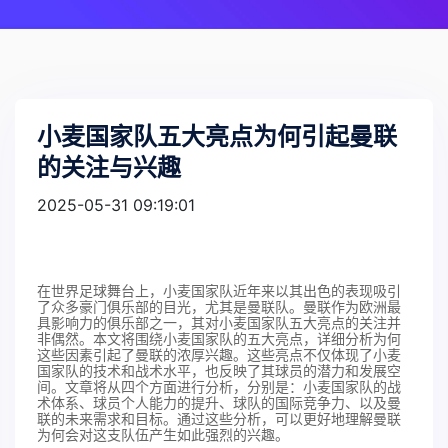
小麦国家队五大亮点为何引起曼联
的关注与兴趣
2025-05-31 09:19:01
在世界足球舞台上，小麦国家队近年来以其出色的表现吸引
了众多豪门俱乐部的目光，尤其是曼联队。曼联作为欧洲最
具影响力的俱乐部之一，其对小麦国家队五大亮点的关注并
非偶然。本文将围绕小麦国家队的五大亮点，详细分析为何
这些因素引起了曼联的浓厚兴趣。这些亮点不仅体现了小麦
国家队的技术和战术水平，也反映了其球员的潜力和发展空
间。文章将从四个方面进行分析，分别是：小麦国家队的战
术体系、球员个人能力的提升、球队的国际竞争力、以及曼
联的未来需求和目标。通过这些分析，可以更好地理解曼联
为何会对这支队伍产生如此强烈的兴趣。