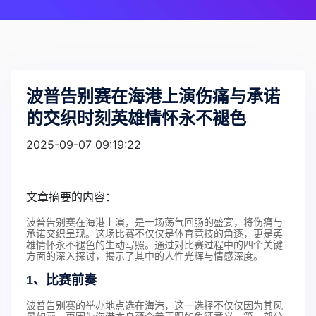
波普告别赛在海港上演伤痛与承诺
的交织时刻英雄情怀永不褪色
2025-09-07 09:19:22
文章摘要的内容：
波普告别赛在海港上演，是一场荡气回肠的盛宴，将伤痛与
承诺交织呈现。这场比赛不仅仅是体育竞技的角逐，更是英
雄情怀永不褪色的生动写照。通过对比赛过程中的四个关键
方面的深入探讨，揭示了其中的人性光辉与情感深度。
1、比赛前奏
波普告别赛的举办地点选在海港，这一选择不仅仅因为其风