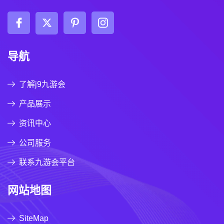
导航
了解j9九游会
产品展示
资讯中心
公司服务
联系九游会平台
网站地图
SiteMap