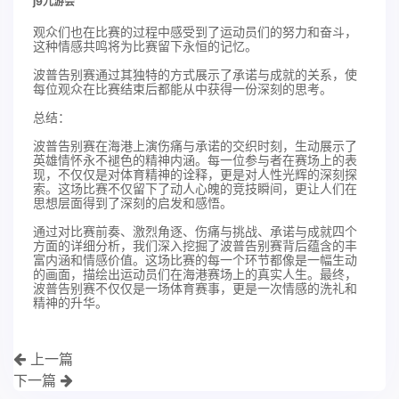
j9九游会
观众们也在比赛的过程中感受到了运动员们的努力和奋斗，
这种情感共鸣将为比赛留下永恒的记忆。
波普告别赛通过其独特的方式展示了承诺与成就的关系，使
每位观众在比赛结束后都能从中获得一份深刻的思考。
总结：
波普告别赛在海港上演伤痛与承诺的交织时刻，生动展示了
英雄情怀永不褪色的精神内涵。每一位参与者在赛场上的表
现，不仅仅是对体育精神的诠释，更是对人性光辉的深刻探
索。这场比赛不仅留下了动人心魄的竞技瞬间，更让人们在
思想层面得到了深刻的启发和感悟。
通过对比赛前奏、激烈角逐、伤痛与挑战、承诺与成就四个
方面的详细分析，我们深入挖掘了波普告别赛背后蕴含的丰
富内涵和情感价值。这场比赛的每一个环节都像是一幅生动
的画面，描绘出运动员们在海港赛场上的真实人生。最终，
波普告别赛不仅仅是一场体育赛事，更是一次情感的洗礼和
精神的升华。
上一篇
下一篇