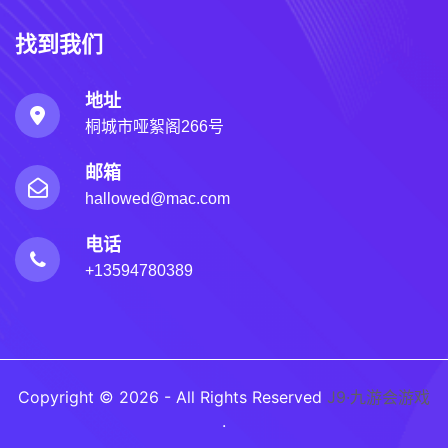
找到我们
地址
桐城市哑絮阁266号
邮箱
hallowed@mac.com
电话
+13594780389
Copyright © 2026 - All Rights Reserved
J9·九游会游戏
.