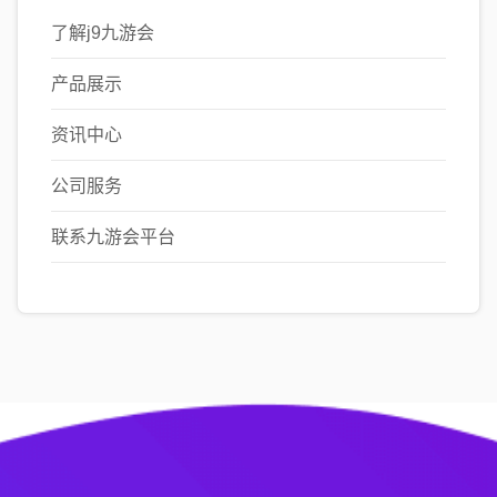
了解j9九游会
产品展示
资讯中心
公司服务
联系九游会平台