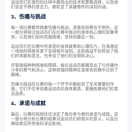
运动员们在激烈的比拼中展现出的技术和策略选择，以及他
们坚定不移的意志力，都彰显了英雄情怀的深刻内涵。
3、伤痛与挑战
每一场比赛都伴随着伤痛与挑战，波普告别赛也不例外。这
一部分将探讨运动员们在比赛中面对的身体和心理的双重考
验，以及他们如何克服困难，坚持到最后一刻。
运动员们在比赛中所承受的身体疲惫和心理压力，在海港这
一场地的特殊背景下显得格外深刻。这些挑战不仅检验了他
们的体能和意志，也考验了他们的坚韧和决心。
尽管面临种种困难和障碍，每位运动员都展现出了与伤痛作
斗争的勇气和决心，这种顽强的精神在波普告别赛中达到了
巅峰。
伤痛与挑战在比赛的每一个环节中都起到了至关重要的作
用，它们不仅考验着运动员的身体素质，更磨练着他们的意
志品质。
4、承诺与成就
最后，比赛的结局往往决定了每位参与者的承诺与成就。这
一部分将分析比赛的结果对运动员们和观众的意义，以及比
赛结束后所带来的深远影响。