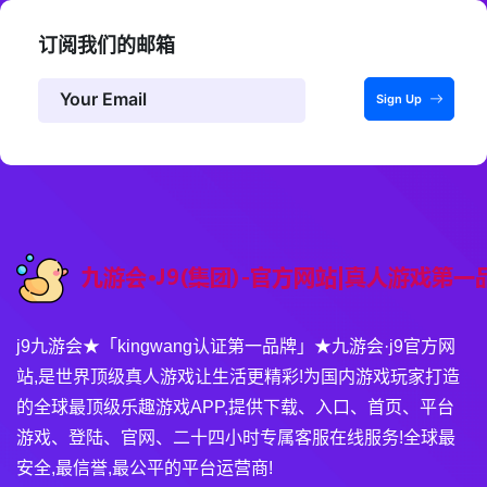
订阅我们的邮箱
Sign Up
j9九游会★「kingwang认证第一品牌」★九游会·j9官方网
站,是世界顶级真人游戏让生活更精彩!为国内游戏玩家打造
的全球最顶级乐趣游戏APP,提供下载、入口、首页、平台
游戏、登陆、官网、二十四小时专属客服在线服务!全球最
安全,最信誉,最公平的平台运营商!