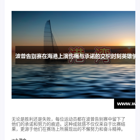
无论是胜利还是失败，每位运动员都在波普告别赛中留下了
他们的承诺和努力的痕迹。这种成就感不仅仅来自于比赛结
果，更源于他们在赛场上所展现出的不懈努力和奋斗精神。