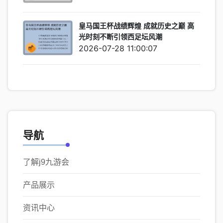
皇马国王杯战绩辉煌 成就历史之巅 高
光时刻不断引领西足坛风潮
2026-07-28 11:00:07
导航
了解j9九游会
产品展示
资讯中心